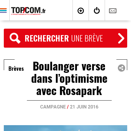
RECHERCHER
UNE BRÈVE
Boulanger verse
Brèves
dans l’optimisme
avec Rosapark
CAMPAGNE
/
21 JUIN 2016