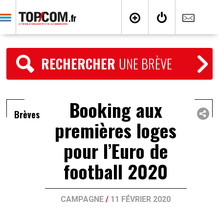
RECHERCHER
UNE BRÈVE
Booking aux
Brèves
premières loges
pour l’Euro de
football 2020
CAMPAGNE
/
11 FÉVRIER 2020