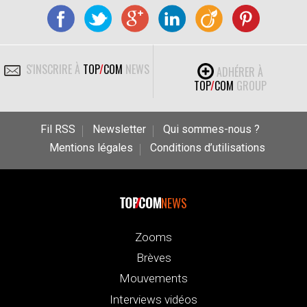
S'INSCRIRE À
TOP
/
COM
NEWS
ADHÉRER À
TOP
/
COM
GROUP
Fil RSS
Newsletter
Qui sommes-nous ?
Mentions légales
Conditions d’utilisations
NEWS
Zooms
Brèves
Mouvements
Interviews vidéos