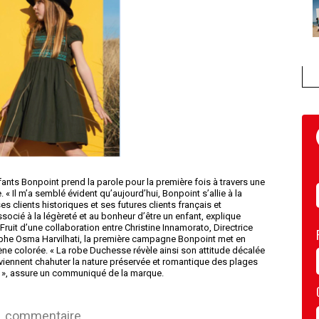
ants Bonpoint prend la parole pour la première fois à travers une
. « Il m’a semblé évident qu’aujourd’hui, Bonpoint s’allie à la
es clients historiques et ses futures clients français et
ssocié à la légèreté et au bonheur d’être un enfant, explique
ruit d’une collaboration entre Christine Innamorato, Directrice
aphe Osma Harvilhati, la première campagne Bonpoint met en
ne colorée. « La robe Duchesse révèle ainsi son attitude décalée
viennent chahuter la nature préservée et romantique des plages
n », assure un communiqué de la marque.
commentaire