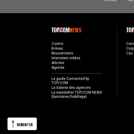
NEWS
Zooms
Con
Brèves
Corp
Mouvements
Cas 
Interviews vidéos
Articles
Agenda
Le guide Connected by
TOP/COM
La Galerie des agences
La newsletter TOP/COM NEWS
(bannières/habillage)
REMONTER