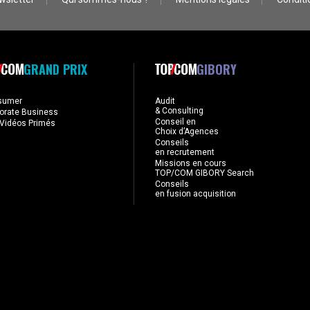
GRAND PRIX
GIBORY
sumer
Audit
& Consulting
orate Business
Conseil en
Vidéos Primés
Choix d’Agences
Conseils
en recrutement
Missions en cours
TOP/COM GIBORY Search
Conseils
en fusion acquisition