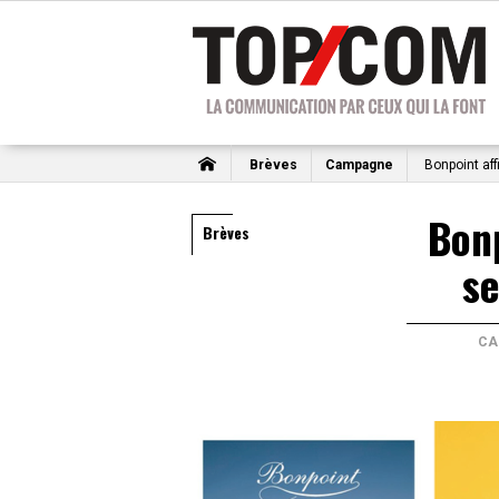
Brèves
Campagne
Bonpoint aff
Bonp
Brèves
se
CA