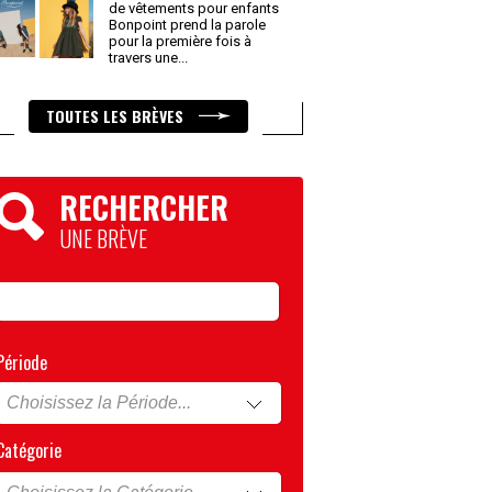
de vêtements pour enfants
Bonpoint prend la parole
pour la première fois à
travers une
...
TOUTES LES BRÈVES
RECHERCHER
UNE BRÈVE
Période
Catégorie