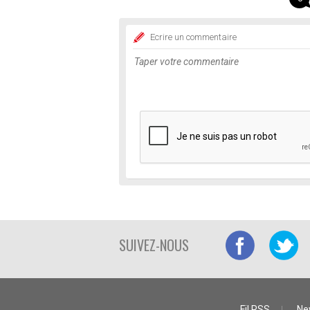
Ecrire un commentaire
SUIVEZ-NOUS
Fil RSS
Ne