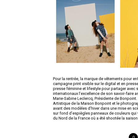
Pour la rentrée, la marque de vêtements pour enf
campagne print visible sur le digital et en presse
presse féminine et lifestyle pour partager avec s
internationaux l’excellence de son savoir-faire a
Marie-Sabine Leclercq, Présidente de Bonpoint. F
Artistique de la Maison Bonpoint et le photogr
avant des modèles d’hiver dans une mise en scè
sur fond d’espiègles panneaux de couleurs qui 
du Nord de la France où a été shootée la saiso
0