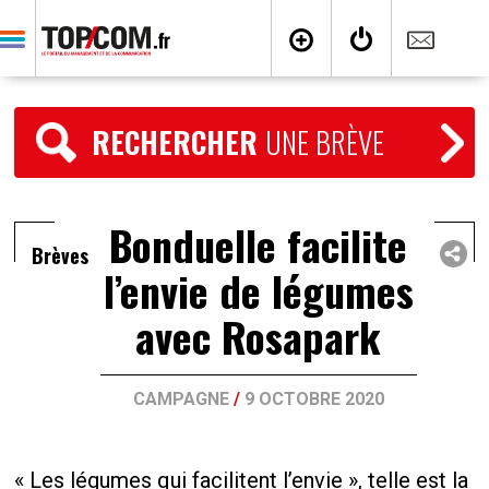
RECHERCHER
UNE BRÈVE
Bonduelle facilite
Brèves
l’envie de légumes
avec Rosapark
CAMPAGNE
/
9 OCTOBRE 2020
« Les légumes qui facilitent l’envie », telle est la