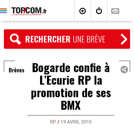
RECHERCHER
UNE BRÈVE
Bogarde confie à
Brèves
L’Ecurie RP la
promotion de ses
BMX
RP
/
19 AVRIL 2015