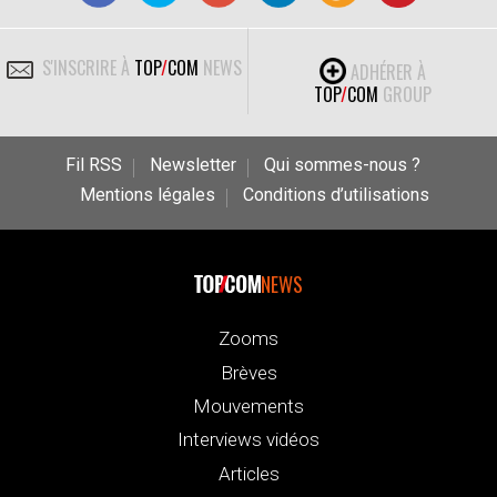
S'INSCRIRE À
TOP
/
COM
NEWS
ADHÉRER À
TOP
/
COM
GROUP
Fil RSS
Newsletter
Qui sommes-nous ?
Mentions légales
Conditions d’utilisations
NEWS
Zooms
Brèves
Mouvements
Interviews vidéos
Articles