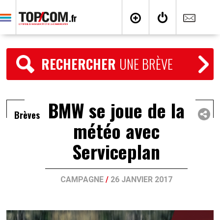
RECHERCHER
UNE BRÈVE
BMW se joue de la
Brèves
météo avec
Serviceplan
CAMPAGNE
/
26 JANVIER 2017