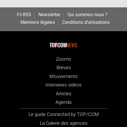
Fil RSS
Newsletter
Qui sommes-nous ?
Mentions légales
Conditions d’utilisations
NEWS
Zooms
Brèves
Mouvements
Interviews vidéos
Articles
Agenda
Le guide Connected by TOP/COM
La Galerie des agences