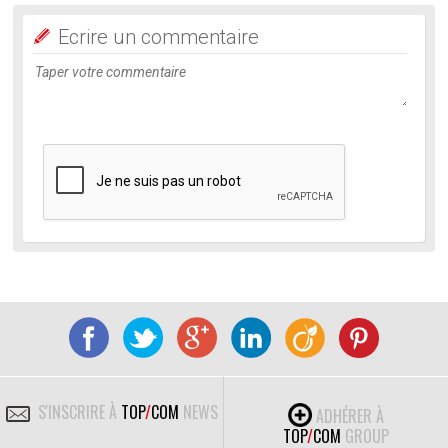
Ecrire un commentaire
S'INSCRIRE À
TOP
/
COM
NEWS
ADHÉRER À
TOP
/
COM
GROUP