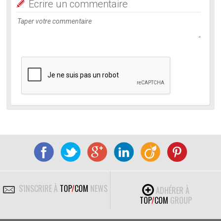
Ecrire un commentaire
S'INSCRIRE À
TOP
/
COM
NEWS
ADHÉRER À
TOP
/
COM
GROUP