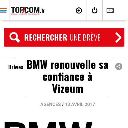
RECHERCHER
UNE BRÈVE
BMW renouvelle sa
Brèves
confiance à
Vizeum
AGENCES
/
13 AVRIL 2017