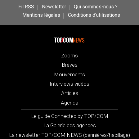
Fil RSS
Newsletter
Qui sommes-nous ?
Mentions légales
Conditions d’utilisations
NEWS
Zooms
Brèves
Mouvements
Interviews vidéos
Articles
Agenda
Le guide Connected by TOP/COM
La Galerie des agences
La newsletter TOP/COM NEWS (bannières/habillage)