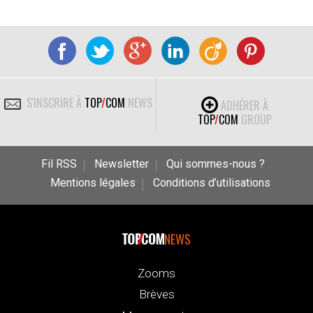
S'INSCRIRE À
TOP
/
COM
NEWS
ADHÉRER À
TOP
/
COM
GROUP
Fil RSS
Newsletter
Qui sommes-nous ?
Mentions légales
Conditions d’utilisations
NEWS
Zooms
Brèves