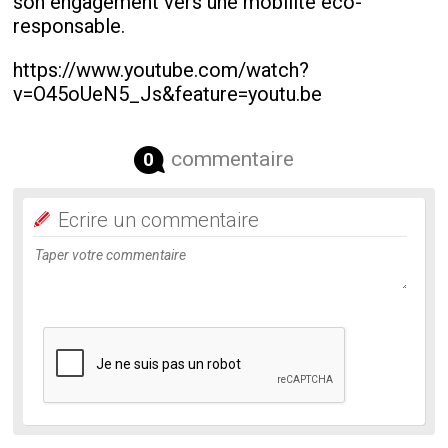
son engagement vers une mobilité éco-
responsable.
https://www.youtube.com/watch?
v=O45oUeN5_Js&feature=youtu.be
commentaire
0
Ecrire un commentaire