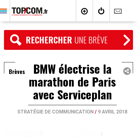
RECHERCHER
UNE BRÈVE
BMW électrise la
Brèves
marathon de Paris
avec Serviceplan
STRATÉGIE DE COMMUNICATION
/
9 AVRIL 2018