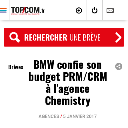
RECHERCHER
UNE BRÈVE
BMW confie son
Brèves
budget PRM/CRM
à l’agence
Chemistry
AGENCES
/
5 JANVIER 2017