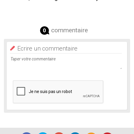
commentaire
0
Ecrire un commentaire