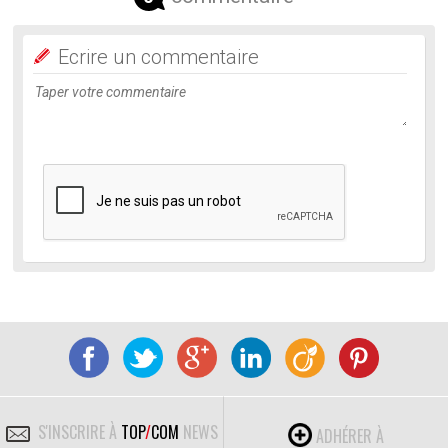
Ecrire un commentaire
S'INSCRIRE À
TOP
/
COM
NEWS
ADHÉRER À