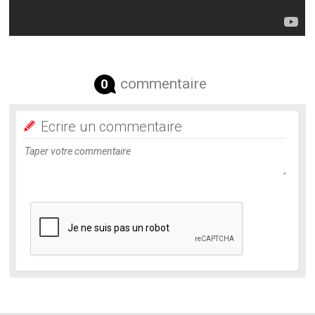
commentaire
0
Ecrire un commentaire