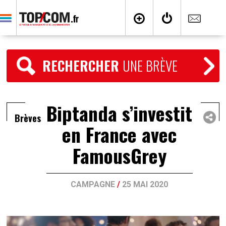
RECHERCHER
UNE BRÈVE
Biptanda s’investit
Brèves
en France avec
FamousGrey
CAMPAGNE
/
25 MAI 2020