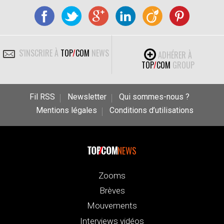
S'INSCRIRE À
TOP
/
COM
NEWS
ADHÉRER À
TOP
/
COM
GROUP
Fil RSS
Newsletter
Qui sommes-nous ?
Mentions légales
Conditions d’utilisations
NEWS
Zooms
Brèves
Mouvements
Interviews vidéos