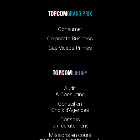
GRAND PRIX
Consumer
Corporate Business
Cas Vidéos Primés
GIBORY
Audit
& Consulting
Conseil en
Choix d’Agences
Conseils
en recrutement
Missions en cours