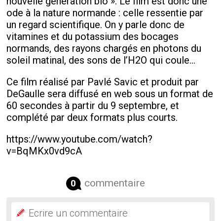
nouvelle génération bio ». Le film est donc une
ode à la nature normande : celle ressentie par
un regard scientifique. On y parle donc de
vitamines et du potassium des bocages
normands, des rayons chargés en photons du
soleil matinal, des sons de l’H2O qui coule…
Ce film réalisé par Pavlé Savic et produit par
DeGaulle sera diffusé en web sous un format de
60 secondes à partir du 9 septembre, et
complété par deux formats plus courts.
https://www.youtube.com/watch?
v=BqMKx0vd9cA
commentaire
0
Ecrire un commentaire