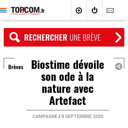
RECHERCHER
UNE BRÈVE
Biostime dévoile
Brèves
son ode à la
nature avec
Artefact
CAMPAGNE
/
8 SEPTEMBRE 2020