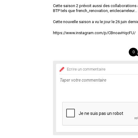
Cette saison 2 prévoit aussi des collaborations a
BTP tels que french_renovation, ericlecarreleur...
Cette nouvelle saison a vu le jour le 26 juin de
https://www.instagram.com/p/CBnoavHqcFU/
0
Ecrire un commentaire