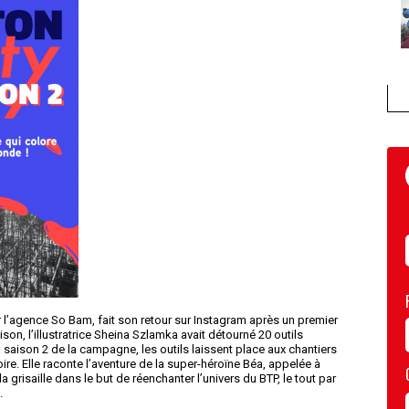
 l’agence So Bam, fait son retour sur Instagram après un premier
aison, l’illustratrice Sheina Szlamka avait détourné 20 outils
 saison 2 de la campagne, les outils laissent place aux chantiers
oire. Elle raconte l’aventure de la super-héroïne Béa, appelée à
grisaille dans le but de réenchanter l’univers du BTP, le tout par
.