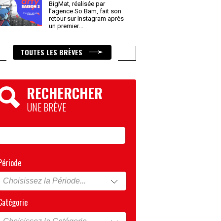
BigMat, réalisée par
l’agence So Bam, fait son
retour sur Instagram après
un premier
...
TOUTES LES BRÈVES
RECHERCHER
UNE BRÈVE
Période
Catégorie