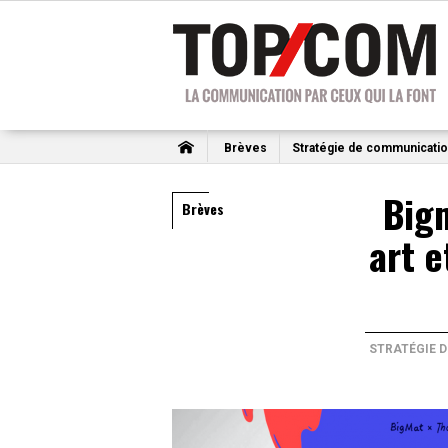
Brèves
Stratégie de communicati
Big
Brèves
art e
STRATÉGIE 