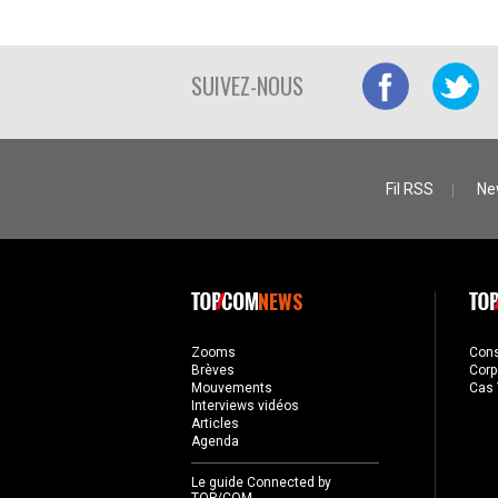
SUIVEZ-NOUS
Fil RSS
Ne
NEWS
Zooms
Con
Brèves
Corp
Mouvements
Cas 
Interviews vidéos
Articles
Agenda
Le guide Connected by