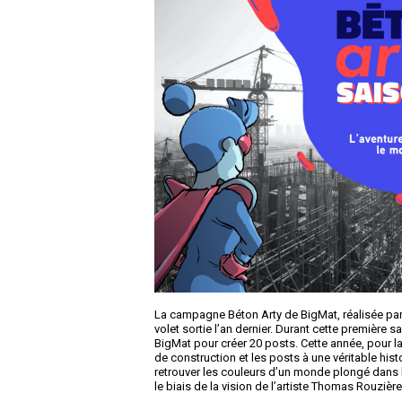
La campagne Béton Arty de BigMat, réalisée par
volet sortie l’an dernier. Durant cette première s
BigMat pour créer 20 posts. Cette année, pour la
de construction et les posts à une véritable hist
retrouver les couleurs d’un monde plongé dans la 
le biais de la vision de l’artiste Thomas Rouzière