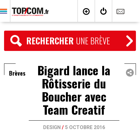
RECHERCHER
UNE BRÈVE
Bigard lance la
Brèves
Rôtisserie du
Boucher avec
Team Creatif
DESIGN
/
5 OCTOBRE 2016