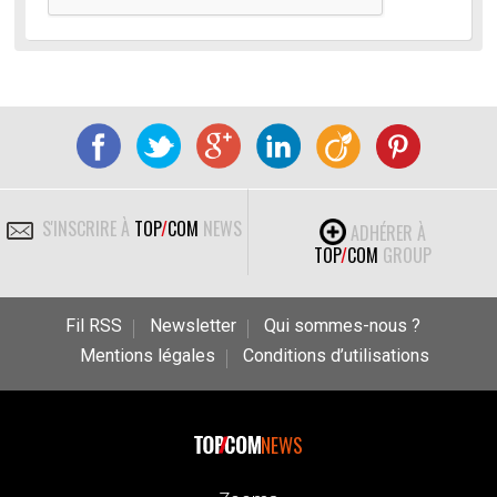
S'INSCRIRE À
TOP
/
COM
NEWS
ADHÉRER À
TOP
/
COM
GROUP
Fil RSS
Newsletter
Qui sommes-nous ?
Mentions légales
Conditions d’utilisations
NEWS