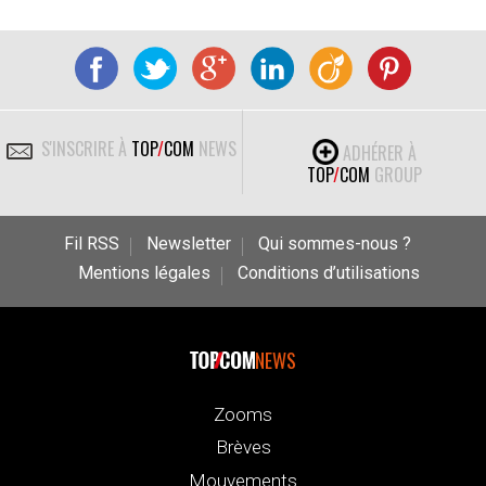
S'INSCRIRE À
TOP
/
COM
NEWS
ADHÉRER À
TOP
/
COM
GROUP
Fil RSS
Newsletter
Qui sommes-nous ?
Mentions légales
Conditions d’utilisations
NEWS
Zooms
Brèves
Mouvements