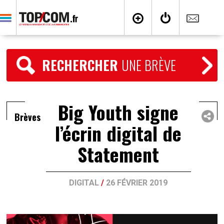
RECHERCHER
UNE BRÈVE
Big Youth signe
Brèves
l’écrin digital de
Statement
DIGITAL
/
26 FÉVRIER 2019