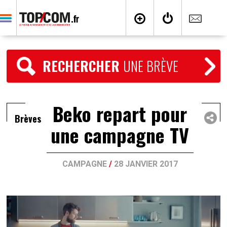
RECHERCHER
UNE BRÈVE
Beko repart pour
Brèves
une campagne TV
CAMPAGNE
/
28 JANVIER 2017