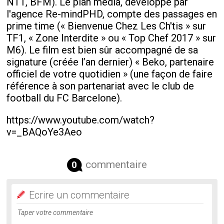
NT1, BFM). Le plan média, développé par
l'agence Re-mindPHD, compte des passages en
prime time (« Bienvenue Chez Les Ch'tis » sur
TF1, « Zone Interdite » ou « Top Chef 2017 » sur
M6). Le film est bien sûr accompagné de sa
signature (créée l’an dernier) « Beko, partenaire
officiel de votre quotidien » (une façon de faire
référence à son partenariat avec le club de
football du FC Barcelone).
https://www.youtube.com/watch?
v=_BAQoYe3Aeo
commentaire
0
Ecrire un commentaire