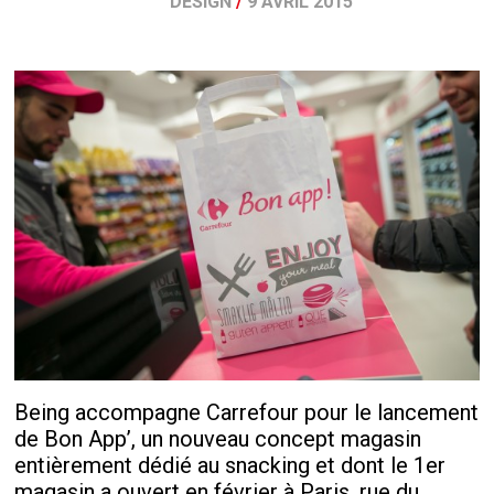
DESIGN
/
9 AVRIL 2015
Being accompagne Carrefour pour le lancement
de Bon App’, un nouveau concept magasin
entièrement dédié au snacking et dont le 1
er
magasin a ouvert en février à Paris, rue du