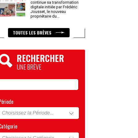
continue sa transformation
digitale initiée par Frédéric
Jousset, le nouveau
propriétaire du
...
TOUTES LES BRÈVES
RECHERCHER
UNE BRÈVE
Période
Catégorie