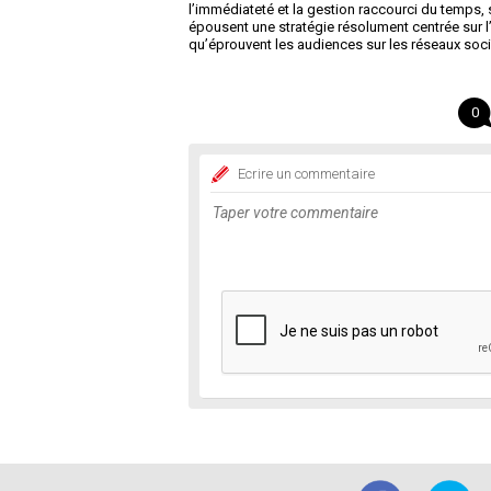
l’immédiateté et la gestion raccourci du temps, s
épousent une stratégie résolument centrée sur l’u
qu’éprouvent les audiences sur les réseaux soci
0
Ecrire un commentaire