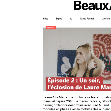
Beaux-Arts Magazine continue sa transformation d
mensuel depuis 2016. Le média français, reboot
dernier, collabore désormais avec Fred & Farid 
modules en phase avec la mobilité des audience