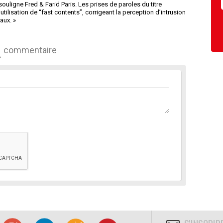
ouligne Fred & Farid Paris. Les prises de paroles du titre
tilisation de “fast contents”, corrigeant la perception d’intrusion
aux. »
commentaire