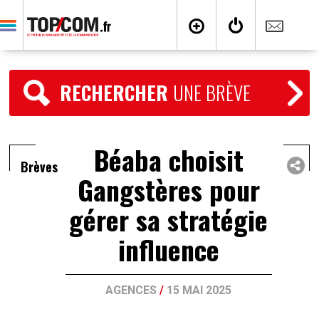
RECHERCHER
UNE BRÈVE
Béaba choisit
Brèves
Gangstères pour
gérer sa stratégie
influence
AGENCES
/
15 MAI 2025