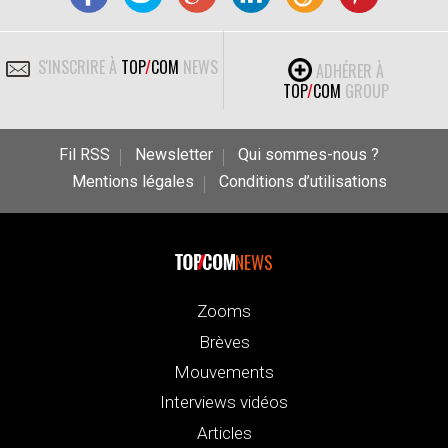
S'INSCRIRE À
TOP
/
COM
NEWS
ADHÉRER À
TOP
/
COM
GROUP
Fil RSS
Newsletter
Qui sommes-nous ?
Mentions légales
Conditions d’utilisations
NEWS
Zooms
Brèves
Mouvements
Interviews vidéos
Articles