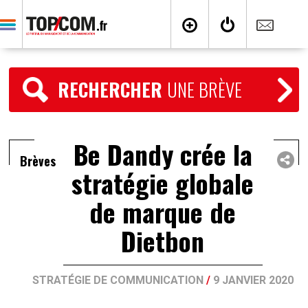
RECHERCHER
UNE BRÈVE
Be Dandy crée la
Brèves
stratégie globale
de marque de
Dietbon
STRATÉGIE DE COMMUNICATION
/
9 JANVIER 2020