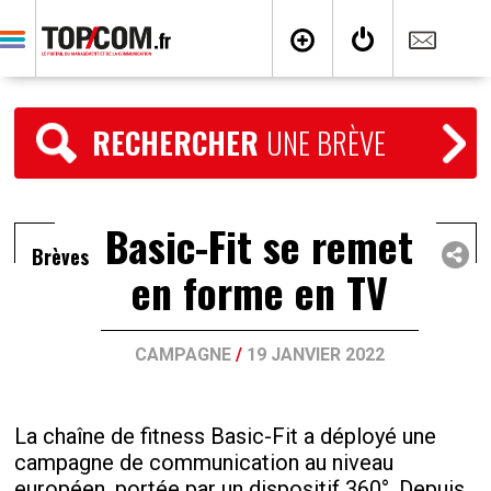
RECHERCHER
UNE BRÈVE
Basic-Fit se remet
Brèves
en forme en TV
CAMPAGNE
/
19 JANVIER 2022
La chaîne de fitness Basic-Fit a déployé une
campagne de communication au niveau
européen, portée par un dispositif 360°. Depuis