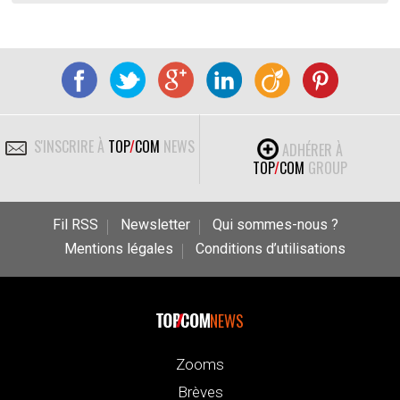
S'INSCRIRE À
TOP
/
COM
NEWS
ADHÉRER À
TOP
/
COM
GROUP
Fil RSS
Newsletter
Qui sommes-nous ?
Mentions légales
Conditions d’utilisations
NEWS
Zooms
Brèves