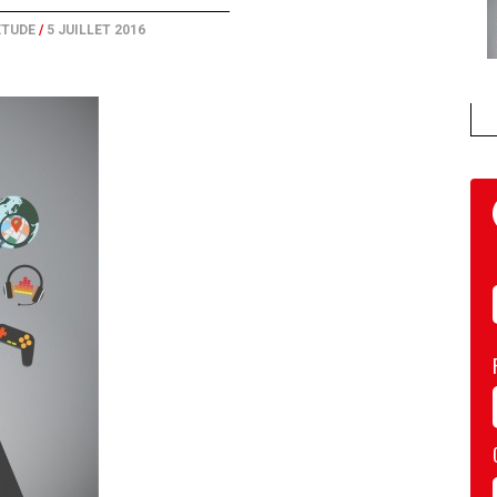
ETUDE
/
5 JUILLET 2016