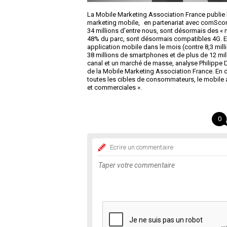
La Mobile Marketing Association France publie 
marketing mobile, en partenariat avec comScore
34 millions d’entre nous, sont désormais des « m
48% du parc, sont désormais compatibles 4G. Enf
application mobile dans le mois (contre 8,3 milli
38 millions de smartphones et de plus de 12 mill
canal et un marché de masse, analyse Philippe 
de la Mobile Marketing Association France. En d
toutes les cibles de consommateurs, le mobile 
et commerciales ».
0
Ecrire un commentaire