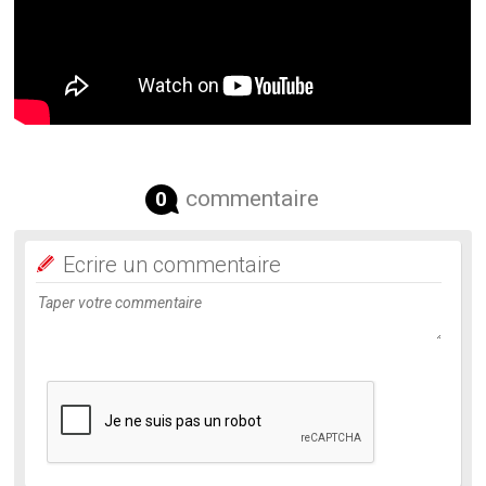
commentaire
0
Ecrire un commentaire