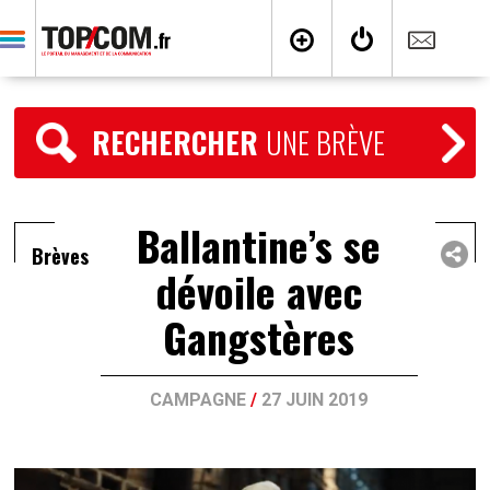
RECHERCHER
UNE BRÈVE
Ballantine’s se
Brèves
dévoile avec
Gangstères
CAMPAGNE
/
27 JUIN 2019