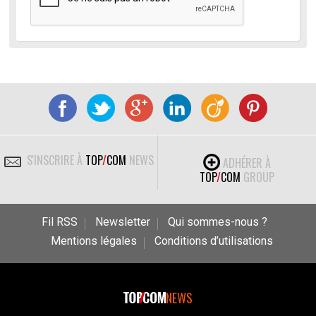
S'INSCRIRE À
TOP
/
COM
NEWS
ADHÉRER À
TOP
/
COM
GROUP
Fil RSS
Newsletter
Qui sommes-nous ?
Mentions légales
Conditions d’utilisations
NEWS