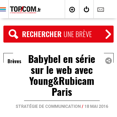
RECHERCHER
UNE BRÈVE
Babybel en série
Brèves
sur le web avec
Young&Rubicam
Paris
STRATÉGIE DE COMMUNICATION
/
18 MAI 2016