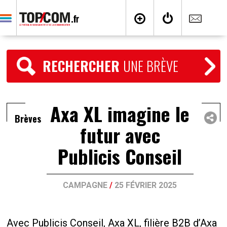
RECHERCHER
UNE BRÈVE
Axa XL imagine le
Brèves
futur avec
Publicis Conseil
CAMPAGNE
/
25 FÉVRIER 2025
Avec Publicis Conseil, Axa XL, filière B2B d’Axa