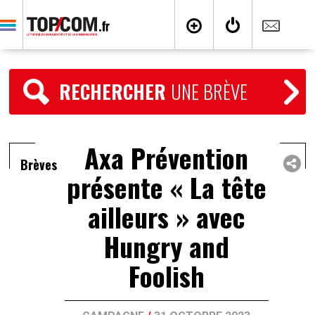
RECHERCHER
UNE BRÈVE
Axa Prévention
Brèves
présente « La tête
ailleurs » avec
Hungry and
Foolish