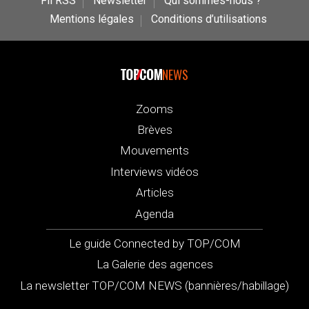
Fil RSS
Newsletter
Qui sommes-nous ?
Mentions légales
Conditions d’utilisations
NEWS
Zooms
Brèves
Mouvements
Interviews vidéos
Articles
Agenda
Le guide Connected by TOP/COM
La Galerie des agences
La newsletter TOP/COM NEWS (bannières/habillage)