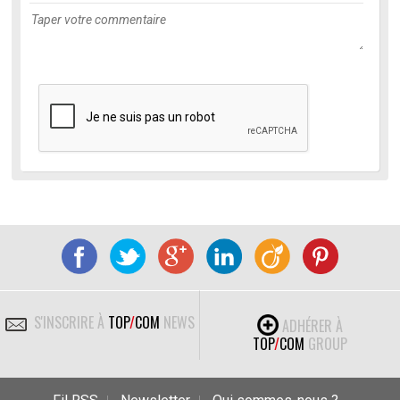
S'INSCRIRE À
TOP
/
COM
NEWS
ADHÉRER À
TOP
/
COM
GROUP