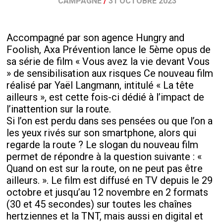
CAMPAGNE
/
31 OCTOBRE 2023
Accompagné par son agence Hungry and
Foolish, Axa Prévention lance le 5ème opus de
sa série de film « Vous avez la vie devant Vous
» de sensibilisation aux risques Ce nouveau film
réalisé par Yaël Langmann, intitulé « La tête
ailleurs », est cette fois-ci dédié à l’impact de
l’inattention sur la route.
Si l’on est perdu dans ses pensées ou que l’on a
les yeux rivés sur son smartphone, alors qui
regarde la route ? Le slogan du nouveau film
permet de répondre à la question suivante : «
Quand on est sur la route, on ne peut pas être
ailleurs. ». Le film est diffusé en TV depuis le 29
octobre et jusqu’au 12 novembre en 2 formats
(30 et 45 secondes) sur toutes les chaînes
hertziennes et la TNT, mais aussi en digital et