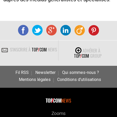
S'INSCRIRE À
TOP
/
COM
NEWS
ADHÉRER À
TOP
/
COM
GROUP
Fil RSS
Newsletter
Qui sommes-nous ?
Mentions légales
Conditions d’utilisations
NEWS
Zooms