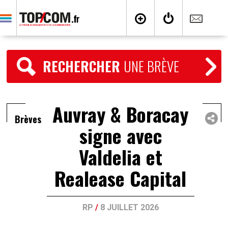
RECHERCHER
UNE BRÈVE
Auvray & Boracay
Brèves
signe avec
Valdelia et
Realease Capital
RP
/
8 JUILLET 2026