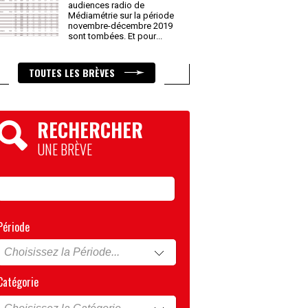
audiences radio de
Médiamétrie sur la période
novembre-décembre 2019
sont tombées. Et pour
...
TOUTES LES BRÈVES
RECHERCHER
UNE BRÈVE
Période
Catégorie