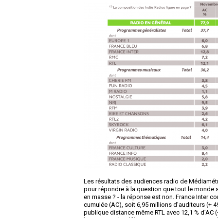
Les résultats des audiences radio de Médiamét
pour répondre à la question que tout le monde se
en masse ? - la réponse est non. France Inter c
cumulée (AC), soit 6,95 millions d'auditeurs (+ 4
publique distance même RTL avec 12,1 % d’AC (+ 0