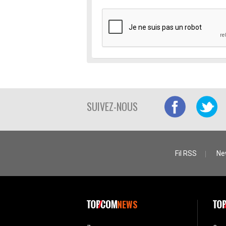
SUIVEZ-NOUS
Fil RSS
Ne
NEWS