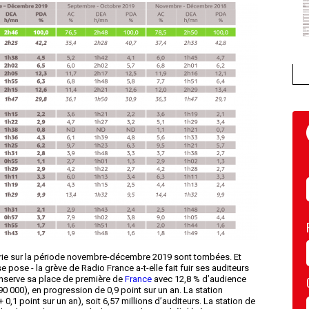
rie sur la période novembre-décembre 2019 sont tombées. Et
 pose - la grève de Radio France a-t-elle fait fuir ses auditeurs
onserve sa place de première de
France
avec 12,8 % d’audience
90 000), en progression de 0,9 point sur un an. La station
,1 point sur un an), soit 6,57 millions d’auditeurs. La station de