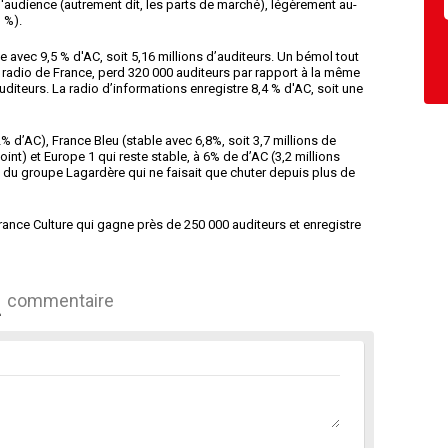
'audience (autrement dit, les parts de marché), légèrement au-
 %).
 avec 9,5 % d'AC, soit 5,16 millions d’auditeurs. Un bémol tout
radio de France, perd 320 000 auditeurs par rapport à la même
auditeurs. La radio d’informations enregistre 8,4 % d'AC, soit une
% d’AC), France Bleu (stable avec 6,8%, soit 3,7 millions de
oint) et Europe 1 qui reste stable, à 6% de d’AC (3,2 millions
n du groupe Lagardère qui ne faisait que chuter depuis plus de
ance Culture qui gagne près de 250 000 auditeurs et enregistre
commentaire