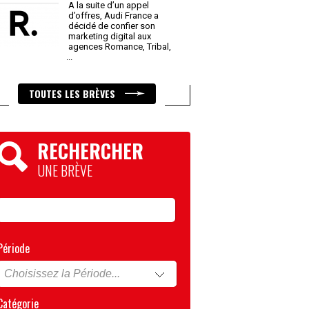
A la suite d’un appel
d’offres, Audi France a
décidé de confier son
marketing digital aux
agences Romance, Tribal,
...
TOUTES LES BRÈVES
RECHERCHER
UNE BRÈVE
Période
Catégorie