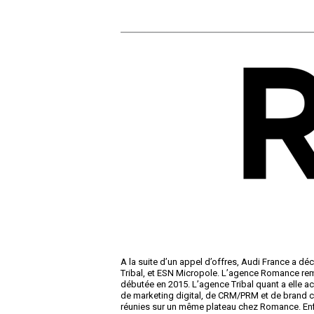
A la suite d’un appel d’offres, Audi France a d
Tribal, et ESN Micropole. L’agence Romance rem
débutée en 2015. L’agence Tribal quant a elle
de marketing digital, de CRM/PRM et de brand c
réunies sur un même plateau chez Romance. Enfin