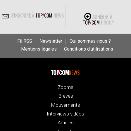
S'INSCRIRE À
TOP
/
COM
NEWS
ADHÉRER À
TOP
/
COM
GROUP
Fil RSS
Newsletter
Qui sommes-nous ?
Mentions légales
Conditions d’utilisations
NEWS
Zooms
Brèves
Mouvements
Interviews vidéos
Articles