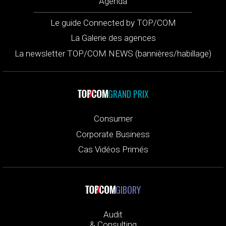
Agenda
Le guide Connected by TOP/COM
La Galerie des agences
La newsletter TOP/COM NEWS (bannières/habillage)
GRAND PRIX
Consumer
Corporate Business
Cas Vidéos Primés
GIBORY
Audit
& Consulting