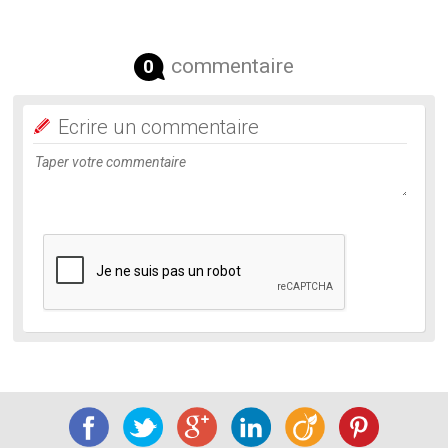
commentaire
0
Ecrire un commentaire