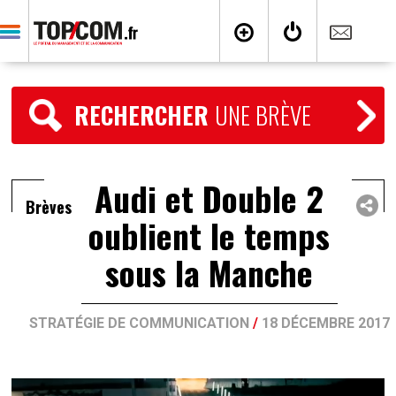
RECHERCHER
UNE BRÈVE
Audi et Double 2
Brèves
oublient le temps
sous la Manche
STRATÉGIE DE COMMUNICATION
/
18 DÉCEMBRE 2017