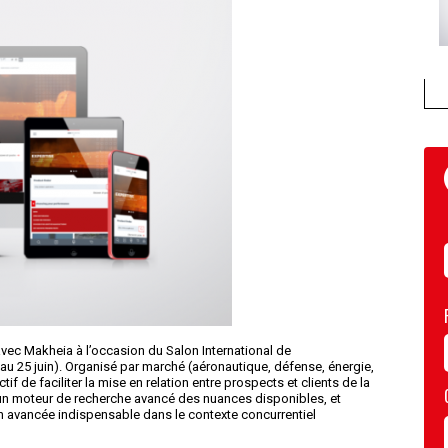
avec Makheia à l’occasion du Salon International de
 au 25 juin). Organisé par marché (aéronautique, défense, énergie,
ctif de faciliter la mise en relation entre prospects et clients de la
 un moteur de recherche avancé des nuances disponibles, et
n avancée indispensable dans le contexte concurrentiel