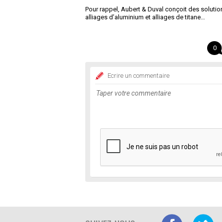
Pour rappel, Aubert & Duval conçoit des solution
alliages d’aluminium et alliages de titane…
0
Ecrire un commentaire