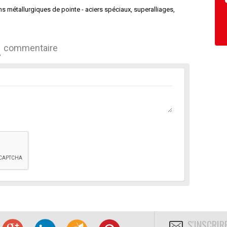
s métallurgiques de pointe - aciers spéciaux, superalliages,
commentaire
S'INSCRIR