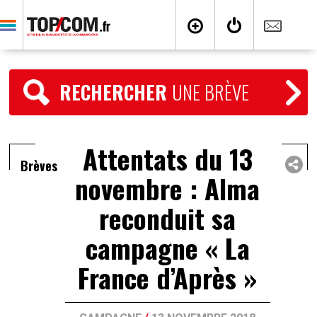
RECHERCHER
UNE BRÈVE
Attentats du 13
Brèves
novembre : Alma
reconduit sa
campagne « La
France d’Après »