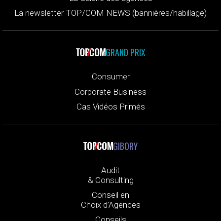
La newsletter TOP/COM NEWS (bannières/habillage)
GRAND PRIX
Consumer
Corporate Business
Cas Vidéos Primés
GIBORY
Audit
& Consulting
Conseil en
Choix d’Agences
Conseils