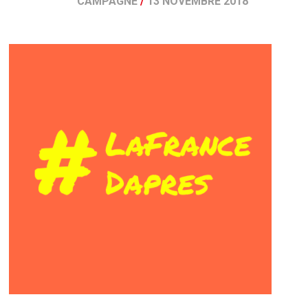
CAMPAGNE
/
13 NOVEMBRE 2018