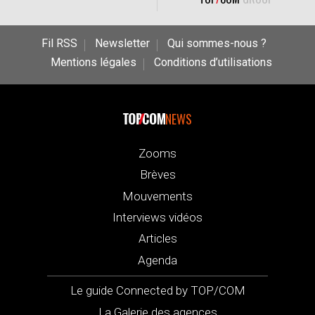
Fil RSS
Newsletter
Qui sommes-nous ?
Mentions légales
Conditions d’utilisations
NEWS
Zooms
Brèves
Mouvements
Interviews vidéos
Articles
Agenda
Le guide Connected by TOP/COM
La Galerie des agences