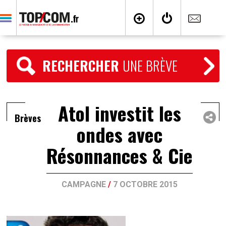
RECHERCHER
UNE BRÈVE
Atol investit les
Brèves
ondes avec
Résonnances & Cie
CAMPAGNE
/
7 OCTOBRE 2015