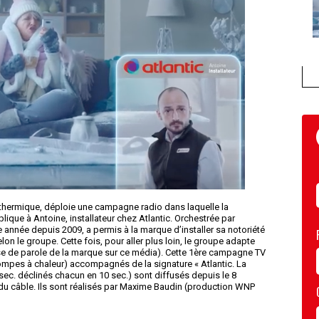
 thermique, déploie une campagne radio dans laquelle la
ique à Antoine, installateur chez Atlantic. Orchestrée par
 année depuis 2009, a permis à la marque d’installer sa notoriété
on le groupe. Cette fois, pour aller plus loin, le groupe adapte
ise de parole de la marque sur ce média). Cette 1ère campagne TV
pompes à chaleur) accompagnés de la signature « Atlantic. La
0 sec. déclinés chacun en 10 sec.) sont diffusés depuis le 8
du câble. Ils sont réalisés par Maxime Baudin (production WNP