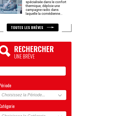
spécialisée dans le confort
thermique, déploie une
campagne radio dans
laquelle la comédienne
...
TOUTES LES BRÈVES
RECHERCHER
UNE BRÈVE
Période
Catégorie