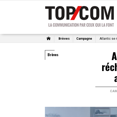
Brèves
Campagne
Atlantic se
A
Brèves
réc
CAM