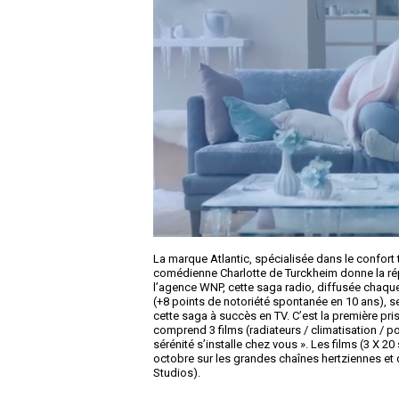
La marque Atlantic, spécialisée dans le confort
comédienne Charlotte de Turckheim donne la répl
l’agence WNP, cette saga radio, diffusée chaque
(+8 points de notoriété spontanée en 10 ans), sel
cette saga à succès en TV. C’est la première pr
comprend 3 films (radiateurs / climatisation / 
sérénité s’installe chez vous ». Les films (3 X 2
octobre sur les grandes chaînes hertziennes et 
Studios).