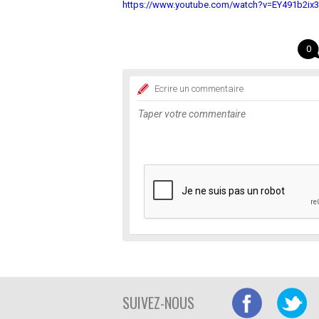
https://www.youtube.com/watch?v=EY491b2ix
0
Ecrire un commentaire
SUIVEZ-NOUS