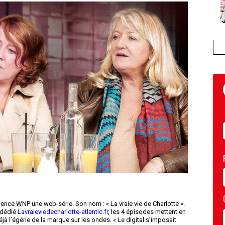
ence WNP une web-série. Son nom : « La vraie vie de Charlotte ».
e dédié
Lavraieviedecharlotte-atlantic.fr
, les 4 épisodes mettent en
éjà l’égérie de la marque sur les ondes. « Le digital s’imposait