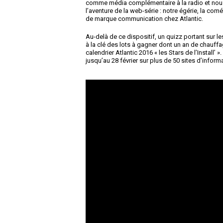
comme média complémentaire à la radio et nou
l’aventure de la web-série : notre égérie, la co
de marque communication chez Atlantic.
Au-delà de ce dispositif, un quizz portant sur l
à la clé des lots à gagner dont un an de chauffag
calendrier Atlantic 2016 « les Stars de l’Install’
jusqu’au 28 février sur plus de 50 sites d’inform