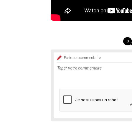
0
Ecrire un commentaire