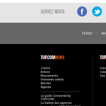
SUIVEZ-NOUS
Fil RSS
Ne
NEWS
Zooms
Con
Brèves
Corp
Mouvements
Cas 
Interviews vidéos
Articles
Agenda
Le guide Connected by
TOP/COM
La Galerie des agences