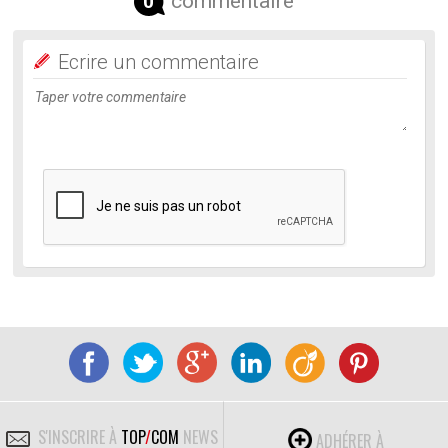
commentaire
0
Ecrire un commentaire
S'INSCRIRE À
TOP
/
COM
NEWS
ADHÉRER À