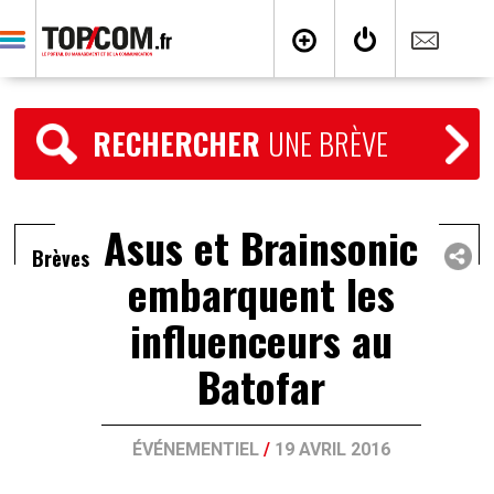
RECHERCHER
UNE BRÈVE
Asus et Brainsonic
Brèves
embarquent les
influenceurs au
Batofar
ÉVÉNEMENTIEL
/
19 AVRIL 2016