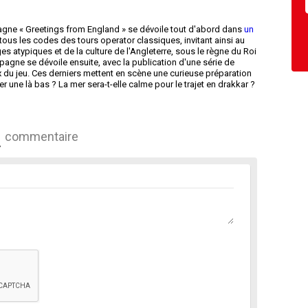
pagne « Greetings from England » se dévoile tout d'abord dans
un
tous les codes des tours operator classiques, invitant ainsi au
ges atypiques et de la culture de l'Angleterre, sous le règne du Roi
mpagne se dévoile ensuite, avec la publication d'une série de
x du jeu. Ces derniers mettent en scène une curieuse préparation
une là bas ? La mer sera-t-elle calme pour le trajet en drakkar ?
commentaire