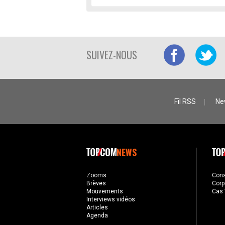
SUIVEZ-NOUS
Fil RSS
Ne
NEWS
Zooms
Con
Brèves
Corp
Mouvements
Cas 
Interviews vidéos
Articles
Agenda