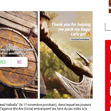
eed Valhalla" (le 17 novembre prochain), dans lequel les joueurs
 et l'agence We Are Social embarquent les fans du jeu vidéo à la