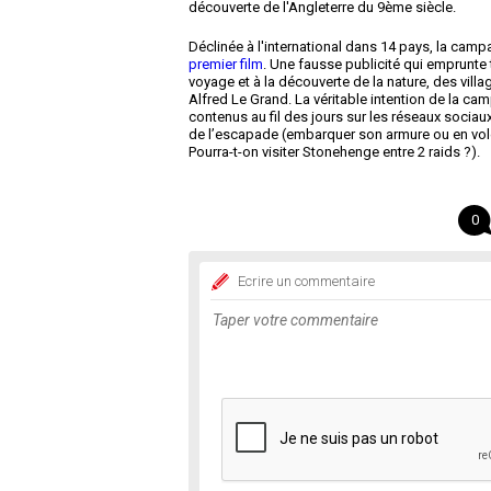
découverte de l'Angleterre du 9
ème
siècle.
Déclinée à l'international dans 14 pays, la cam
premier film
. Une fausse publicité qui emprunte 
voyage et à la découverte de la nature, des villa
Alfred Le Grand. La véritable intention de la ca
contenus au fil des jours sur les réseaux sociau
de l’escapade (embarquer son armure ou en voler 
Pourra-t-on visiter Stonehenge entre 2 raids ?).
0
Ecrire un commentaire