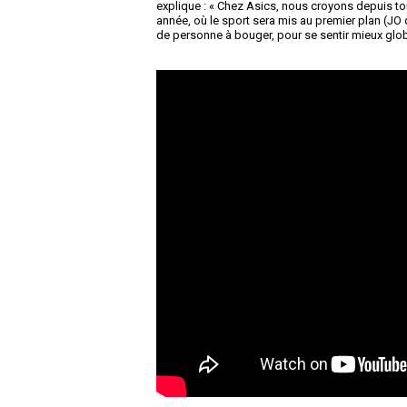
explique : « Chez Asics, nous croyons depuis touj
année, où le sport sera mis au premier plan (
de personne à bouger, pour se sentir mieux gl