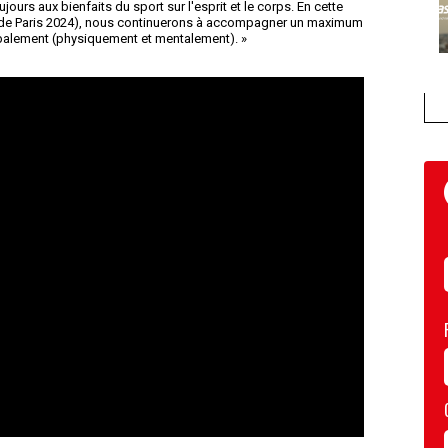
ours aux bienfaits du sport sur l'esprit et le corps. En cette
JO de Paris 2024), nous continuerons à accompagner un maximum
obalement (physiquement et mentalement). »