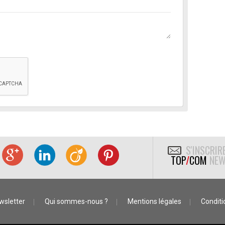
S'INSCRIR
TOP
/
COM
NEW
wsletter
Qui sommes-nous ?
Mentions légales
Conditio