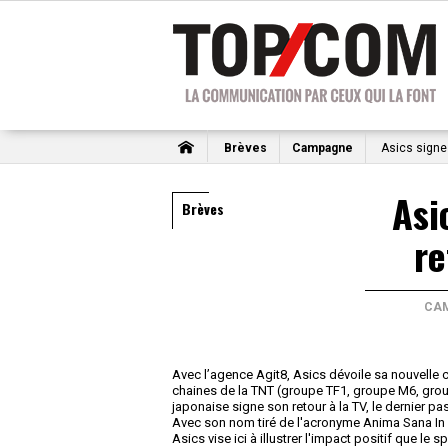
Brèves
Campagne
Asics signe
Asi
Brèves
re
CA
Avec l’agence Agit8, Asics dévoile sa nouvelle ca
chaines de la TNT (groupe TF1, groupe M6, group
japonaise signe son retour à la TV, le dernier p
Avec son nom tiré de l'acronyme Anima Sana In C
Asics vise ici à illustrer l'impact positif que le 