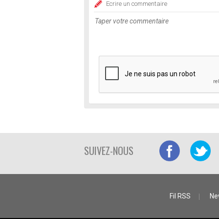
Ecrire un commentaire
SUIVEZ-NOUS
Fil RSS
Ne