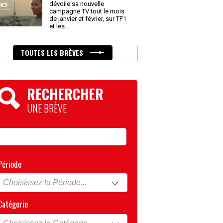
dévoile sa nouvelle
campagne TV tout le mois
de janvier et février, sur TF1
et les
...
TOUTES LES BRÈVES
RECHERCHER
UNE BRÈVE
Période
Catégorie