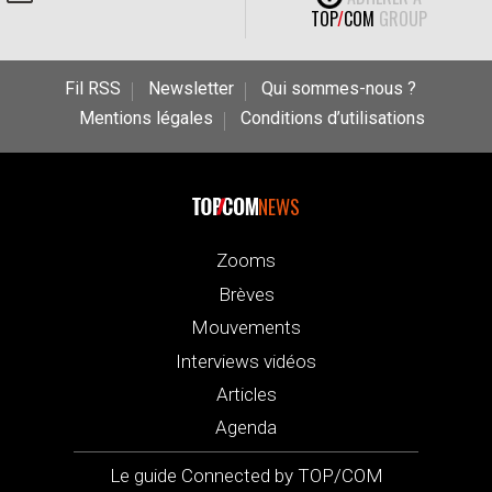
TOP
/
COM
GROUP
Fil RSS
Newsletter
Qui sommes-nous ?
Mentions légales
Conditions d’utilisations
NEWS
Zooms
Brèves
Mouvements
Interviews vidéos
Articles
Agenda
Le guide Connected by TOP/COM