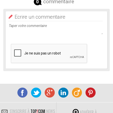
commentaire
0
Ecrire un commentaire
S'INSCRIRE À
TOP
/
COM
NEWS
ADHÉRER À