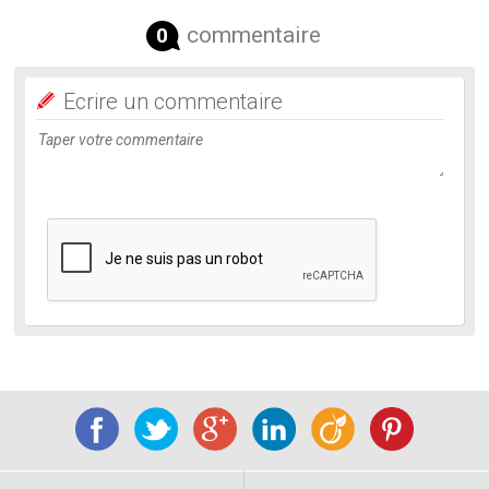
commentaire
0
Ecrire un commentaire