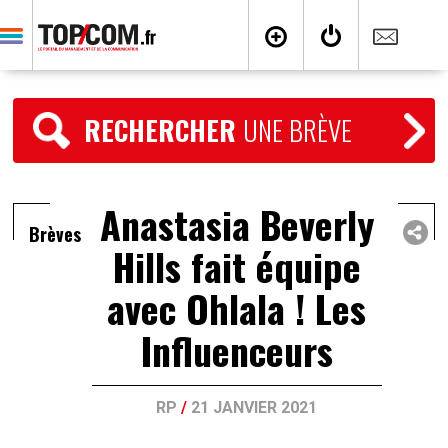
RECHERCHER
UNE BRÈVE
Anastasia Beverly
Brèves
Hills fait équipe
avec Ohlala ! Les
Influenceurs
RP
/
21 JANVIER 2021