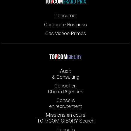
GRAND PRIX
Consumer
Corporate Business
Cas Vidéos Primés
GIBORY
Audit
& Consulting
Conseil en
Choix d’Agences
Conseils
en recrutement
Missions en cours
TOP/COM GIBORY Search
Conseils