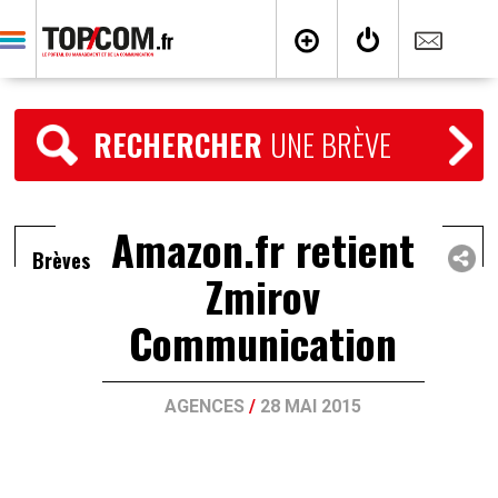
RECHERCHER
UNE BRÈVE
Amazon.fr retient
Brèves
Zmirov
Communication
AGENCES
/
28 MAI 2015