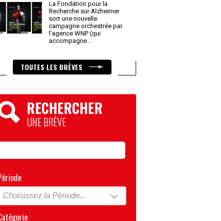
La Fondation pour la
Recherche sur Alzheimer
sort une nouvelle
campagne orchestrée par
l’agence WNP (qui
accompagne
...
TOUTES LES BRÈVES
RECHERCHER
UNE BRÈVE
Période
Catégorie