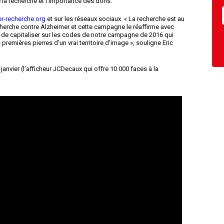
 la recherche et l’importance des dons.
r-recherche.org
et sur les réseaux sociaux. « La recherche est au
cherche contre Alzheimer et cette campagne le réaffirme avec
 de capitaliser sur les codes de notre campagne de 2016 qui
premières pierres d’un vrai territoire d’image », souligne Eric
janvier (l’afficheur JCDecaux qui offre 10 000 faces à la