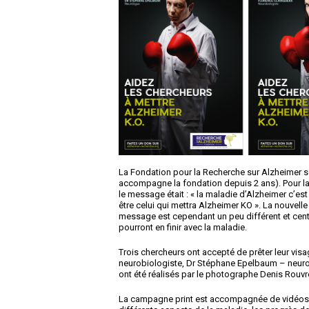
La Fondation pour la Recherche sur Alzheimer 
accompagne la fondation depuis 2 ans). Pour l
le message était : « la maladie d’Alzheimer c’es
être celui qui mettra Alzheimer KO ». La nouvell
message est cependant un peu différent et centré 
pourront en finir avec la maladie.
Trois chercheurs ont accepté de prêter leur vis
neurobiologiste, Dr Stéphane Epelbaum – neurolo
ont été réalisés par le photographe Denis Rouvr
La campagne print est accompagnée de vidéos 