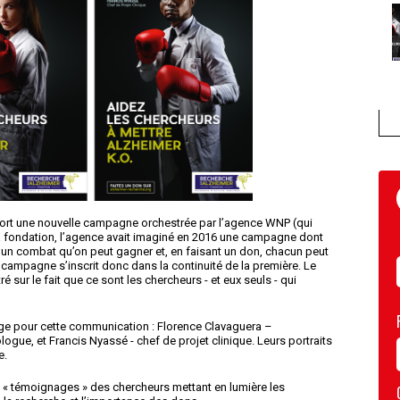
sort une nouvelle campagne orchestrée par l’agence WNP (qui
a fondation, l’agence avait imaginé en 2016 une campagne dont
t un combat qu’on peut gagner et, en faisant un don, chacun peut
e campagne s’inscrit donc dans la continuité de la première. Le
sur le fait que ce sont les chercheurs - et eux seuls - qui
age pour cette communication : Florence Clavaguera –
gue, et Francis Nyassé - chef de projet clinique. Leurs portraits
e.
« témoignages » des chercheurs mettant en lumière les