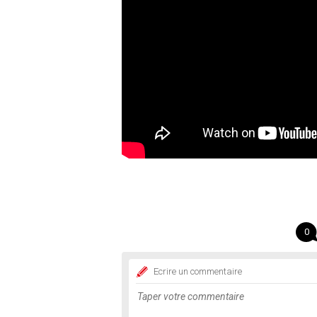
0
Ecrire un commentaire