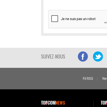
SUIVEZ-NOUS
Fil RSS
Ne
NEWS