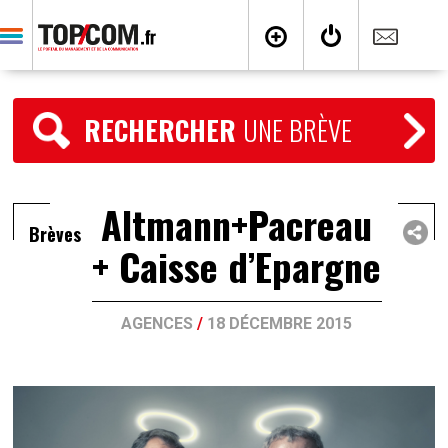
RECHERCHER
UNE BRÈVE
Altmann+Pacreau
Brèves
+ Caisse d’Epargne
AGENCES
/
18 DÉCEMBRE 2015