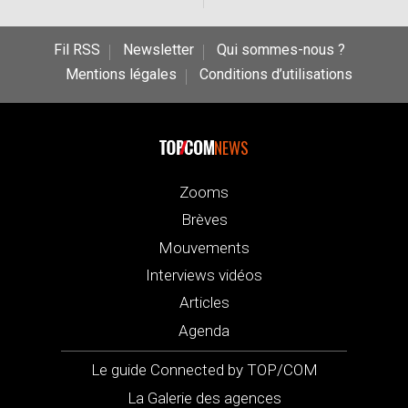
Fil RSS
Newsletter
Qui sommes-nous ?
Mentions légales
Conditions d’utilisations
NEWS
Zooms
Brèves
Mouvements
Interviews vidéos
Articles
Agenda
Le guide Connected by TOP/COM
La Galerie des agences