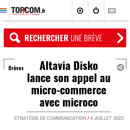
RECHERCHER
UNE BRÈVE
Altavia Disko
Brèves
lance son appel au
micro-commerce
avec microco
STRATÉGIE DE COMMUNICATION
/
4 JUILLET 2023