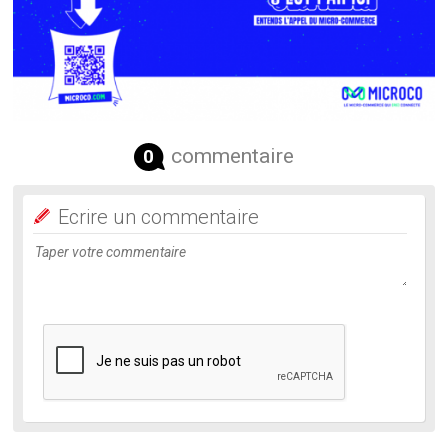
commentaire
0
Ecrire un commentaire