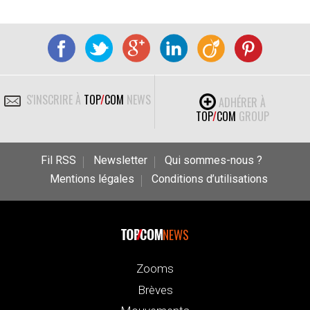
S'INSCRIRE À
TOP
/
COM
NEWS
ADHÉRER À
TOP
/
COM
GROUP
Fil RSS
Newsletter
Qui sommes-nous ?
Mentions légales
Conditions d’utilisations
NEWS
Zooms
Brèves