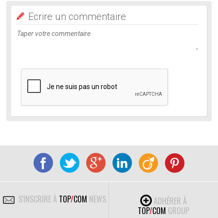
Ecrire un commentaire
S'INSCRIRE À
TOP
/
COM
NEWS
ADHÉRER À
TOP
/
COM
GROUP