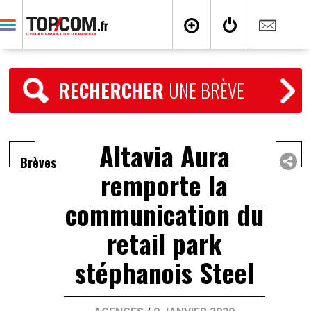
RECHERCHER
UNE BRÈVE
Altavia Aura
Brèves
remporte la
communication du
retail park
stéphanois Steel