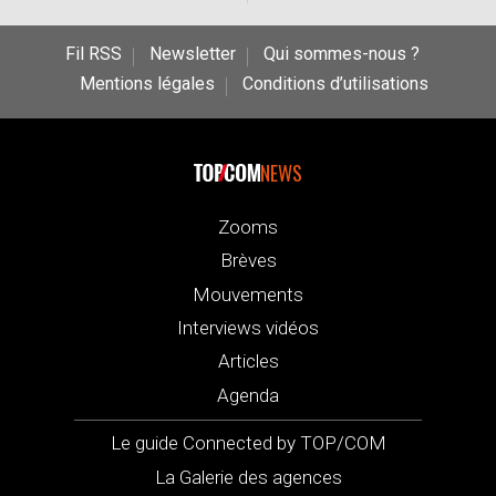
Fil RSS
Newsletter
Qui sommes-nous ?
Mentions légales
Conditions d’utilisations
NEWS
Zooms
Brèves
Mouvements
Interviews vidéos
Articles
Agenda
Le guide Connected by TOP/COM
La Galerie des agences