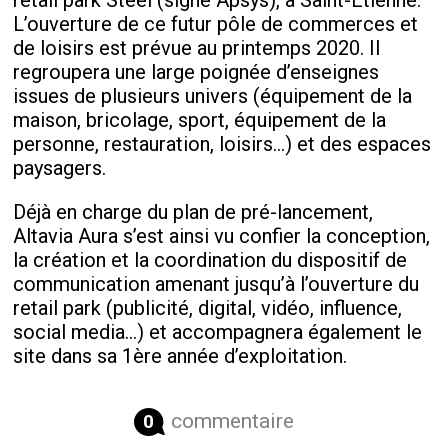
retail park Steel (signé Apsys), à Saint-Etienne.
L’ouverture de ce futur pôle de commerces et
de loisirs est prévue au printemps 2020. Il
regroupera une large poignée d’enseignes
issues de plusieurs univers (équipement de la
maison, bricolage, sport, équipement de la
personne, restauration, loisirs…) et des espaces
paysagers.
Déjà en charge du plan de pré-lancement,
Altavia Aura s’est ainsi vu confier la conception,
la création et la coordination du dispositif de
communication amenant jusqu’à l’ouverture du
retail park (publicité, digital, vidéo, influence,
social media…) et accompagnera également le
site dans sa 1
ère
année d’exploitation.
commentaire
0