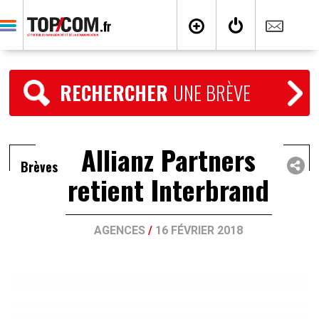
RECHERCHER
UNE BRÈVE
Allianz Partners
Brèves
retient Interbrand
AGENCES
/
16 FÉVRIER 2018