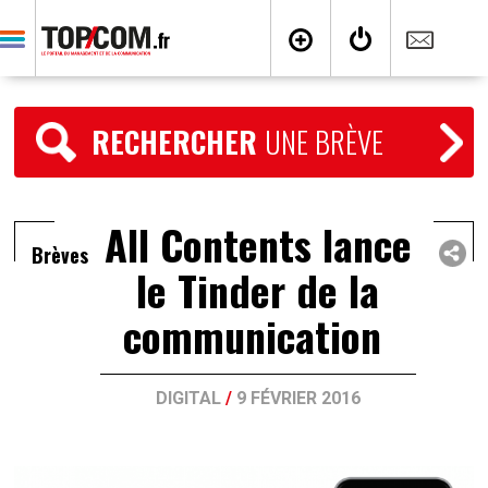
RECHERCHER
UNE BRÈVE
All Contents lance
Brèves
le Tinder de la
communication
DIGITAL
/
9 FÉVRIER 2016