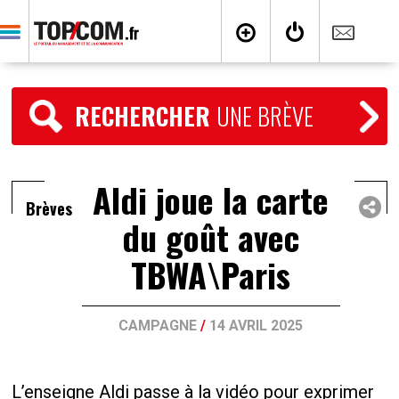
RECHERCHER
UNE BRÈVE
Aldi joue la carte
Brèves
du goût avec
TBWA\Paris
CAMPAGNE
/
14 AVRIL 2025
L’enseigne Aldi passe à la vidéo pour exprimer