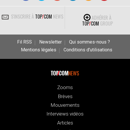
S'INSCRIRE À
TOP
/
COM
NEWS
ADHÉRER À
TOP
/
COM
GROUP
Fil RSS
Newsletter
Qui sommes-nous ?
Mentions légales
Conditions d’utilisations
NEWS
Zooms
Brèves
Mouvements
Interviews vidéos
Articles