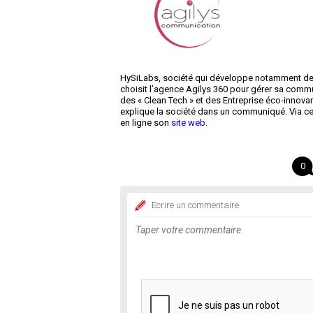
HySiLabs, société qui développe notamment des
choisit l’agence Agilys 360 pour gérer sa commu
des « Clean Tech » et des Entreprise éco-innovan
explique la société dans un communiqué. Via ce p
en ligne son
site web
.
0
Ecrire un commentaire