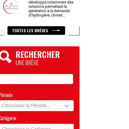
développe notamment des
solutions permettant la
génération à la demande
d'hydrogène, choisit
...
TOUTES LES BRÈVES
RECHERCHER
UNE BRÈVE
Période
Catégorie