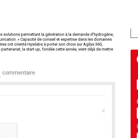
 solutions permettant la génération à la demande d'hydrogène,
nication. « Capacité de conseil et expertise dans les domaines
tes ont orienté Hysilabs à porter son choix sur Agilys 360,
artenariat, la start-up, fondée cette année, vient déjà de mettre
commentaire